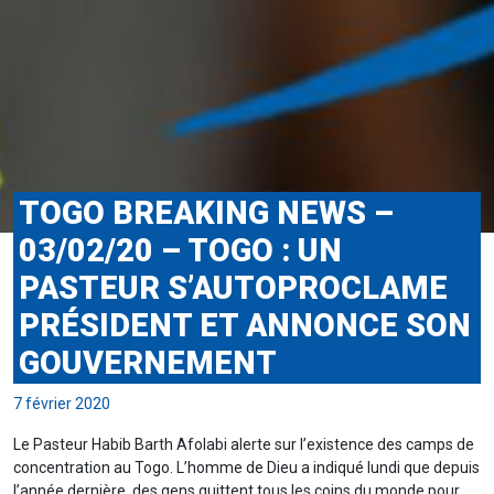
TOGO BREAKING NEWS –
03/02/20 – TOGO : UN
PASTEUR S’AUTOPROCLAME
PRÉSIDENT ET ANNONCE SON
GOUVERNEMENT
7 février 2020
Le Pasteur Habib Barth Afolabi alerte sur l’existence des camps de
concentration au Togo. L’homme de Dieu a indiqué lundi que depuis
l’année dernière, des gens quittent tous les coins du monde pour