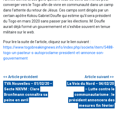
converger vers le Togo afin de vivre en communauté dans un camp
dans l’attente du retour de Jésus. Ces camps sont dirigés par un
certain apôtre Kokou Gabriel Doufle qui estime qu’il sera président
du Togo en mars 2020 sans passer par les élections. M. Doufle
aurait déjà formé un gouvernement et s’exhibe souvent en tenue
militaire sur le web.
Pour lire la suite de l’article, cliquez sur le lien suivant :
https://www.togobreakingnews.info/index.php/societe/item/5488-
togo-un-pasteur-s-autoproclame-president-et-annonce-son-
gouvernement
<< Article précédent
Article suivant >>
TVA Nouvelles – 01/02/20 –
La Voix du Nord – 04/02/20
Secte NXIVM : Clare
– Lutte contre le
Bronfmann connaîtra sa
communautarisme : le
peine en avril
président annoncera des
mesures fin février