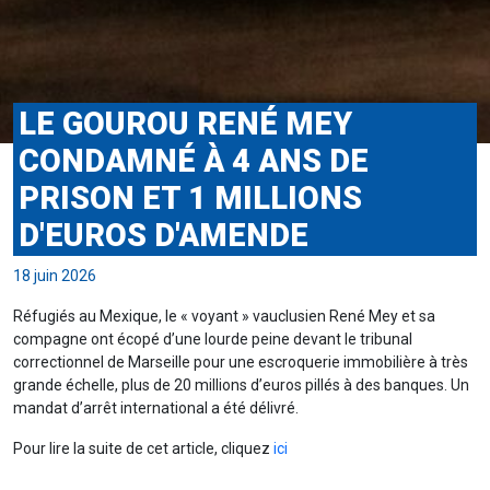
LE GOUROU RENÉ MEY
CONDAMNÉ À 4 ANS DE
PRISON ET 1 MILLIONS
D'EUROS D'AMENDE
18 juin 2026
Réfugiés au Mexique, le « voyant » vauclusien René Mey et sa
compagne ont écopé d’une lourde peine devant le tribunal
correctionnel de Marseille pour une escroquerie immobilière à très
grande échelle, plus de 20 millions d’euros pillés à des banques. Un
mandat d’arrêt international a été délivré.
Pour lire la suite de cet article, cliquez
ici