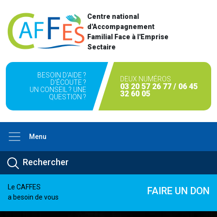
Centre national
d'Accompagnement
Familial Face à l'Emprise
Sectaire
BESOIN D'AIDE ?
DEUX NUMÉROS
D'ÉCOUTE ?
03 20 57 26 77 / 06 45
UN CONSEIL ? UNE
32 60 05
QUESTION ?
Menu
Le CAFFES
FAIRE UN DON
a besoin de vous