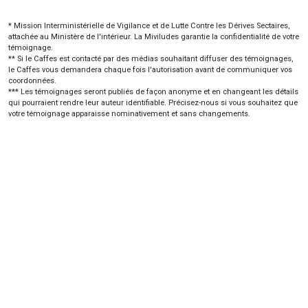
* Mission Interministérielle de Vigilance et de Lutte Contre les Dérives Sectaires,
attachée au Ministère de l'intérieur. La Miviludes garantie la confidentialité de votre
témoignage.
** Si le Caffes est contacté par des médias souhaitant diffuser des témoignages,
le Caffes vous demandera chaque fois l'autorisation avant de communiquer vos
coordonnées.
*** Les témoignages seront publiés de façon anonyme et en changeant les détails
qui pourraient rendre leur auteur identifiable. Précisez-nous si vous souhaitez que
votre témoignage apparaisse nominativement et sans changements.
Vous pouvez également, si cela vous est plus aisé, nous faire