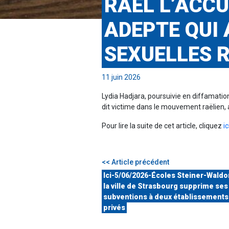
RAËL L’ACCU
ADEPTE QUI 
SEXUELLES 
11 juin 2026
Lydia Hadjara, poursuivie en diffamatio
dit victime dans le mouvement raëlien, a 
Pour lire la suite de cet article, cliquez
ic
<< Article précédent
Ici-5/06/2026-Écoles Steiner-Waldor
la ville de Strasbourg supprime ses
subventions à deux établissements
privés