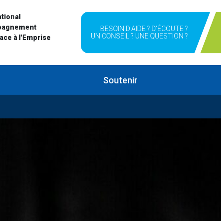
tional
pagnement
BESOIN D'AIDE ? D'ÉCOUTE ?
UN CONSEIL ? UNE QUESTION ?
Face à l'Emprise
Soutenir