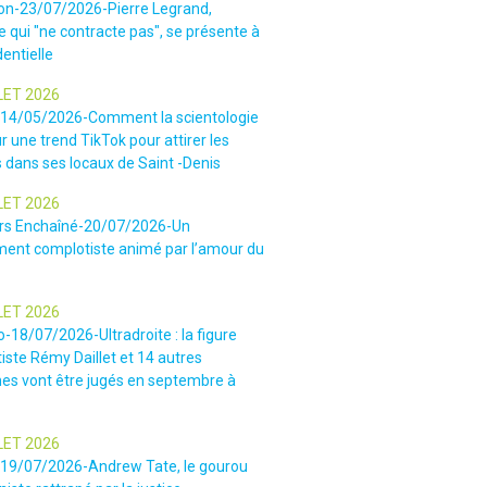
ion-23/07/2026-Pierre Legrand,
 qui "ne contracte pas", se présente à
dentielle
LET 2026
-14/05/2026-Comment la scientologie
r une trend TikTok pour attirer les
 dans ses locaux de Saint -Denis
LET 2026
rs Enchaîné-20/07/2026-Un
nt complotiste animé par l’amour du
LET 2026
o-18/07/2026-Ultradroite : la figure
iste Rémy Daillet et 14 autres
es vont être jugés en septembre à
LET 2026
e-19/07/2026-Andrew Tate, le gourou