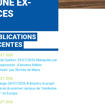
UNE EX-
CES
BLICATIONS
CENTES
LET 2026
 de Québec-29/07/2026-Manipulés par
 oppressés : d'anciens fidèles
tisés" par l'Armée de Marie
LET 2026
ange-24/07/2026-A Béziers, le projet
ersé du premier campus de "médecine
e" en Europe
LET 2026