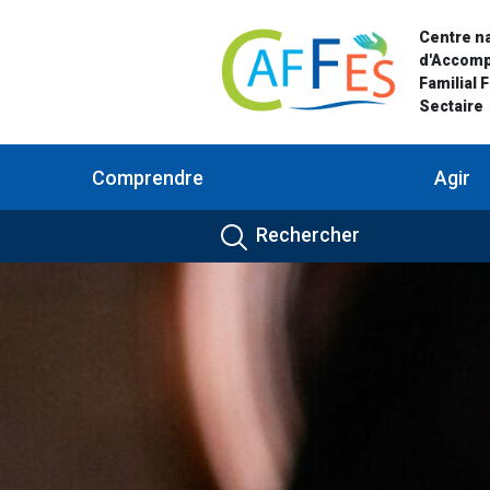
Centre na
d'Accom
Familial 
Sectaire
Comprendre
Agir