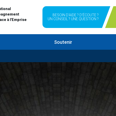
tional
pagnement
BESOIN D'AIDE ? D'ÉCOUTE ?
UN CONSEIL ? UNE QUESTION ?
Face à l'Emprise
Soutenir