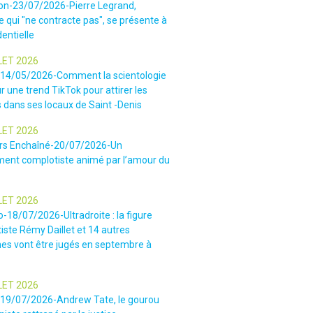
ion-23/07/2026-Pierre Legrand,
 qui "ne contracte pas", se présente à
dentielle
LET 2026
-14/05/2026-Comment la scientologie
r une trend TikTok pour attirer les
 dans ses locaux de Saint -Denis
LET 2026
rs Enchaîné-20/07/2026-Un
nt complotiste animé par l’amour du
LET 2026
o-18/07/2026-Ultradroite : la figure
iste Rémy Daillet et 14 autres
es vont être jugés en septembre à
LET 2026
e-19/07/2026-Andrew Tate, le gourou