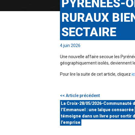
PYRÉNÉES-OR
RURAUX BIEN
SECTAIRE
4 juin 2026
Une nouvelle affaire secoue les Pyrénées
géographiquement isolés, deviennent le 
Pour lire la suite de cet article, cliquez
ic
<< Article précédent
La Croix-28/05/2026-Communauté 
l’Emmanuel : une laïque consacrée
témoigne dans un livre pour sortir 
l’emprise