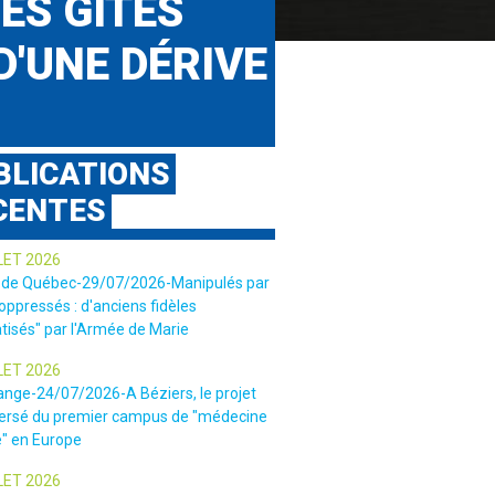
ES GÎTES
D'UNE DÉRIVE
BLICATIONS
CENTES
LET 2026
 de Québec-29/07/2026-Manipulés par
 oppressés : d'anciens fidèles
tisés" par l'Armée de Marie
LET 2026
ange-24/07/2026-A Béziers, le projet
ersé du premier campus de "médecine
e" en Europe
LET 2026