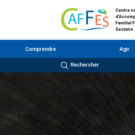
Centre na
d'Accom
Familial 
Sectaire
Comprendre
Agir