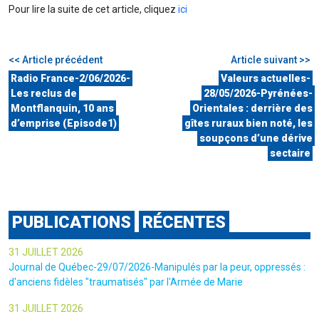
Pour lire la suite de cet article, cliquez
ici
<< Article précédent
Article suivant >>
Radio France-2/06/2026-
Valeurs actuelles-
Les reclus de
28/05/2026-Pyrénées-
Montflanquin, 10 ans
Orientales : derrière des
d’emprise (Episode1)
gîtes ruraux bien noté, les
soupçons d’une dérive
sectaire
PUBLICATIONS
RÉCENTES
31 JUILLET 2026
Journal de Québec-29/07/2026-Manipulés par la peur, oppressés :
d'anciens fidèles "traumatisés" par l'Armée de Marie
31 JUILLET 2026