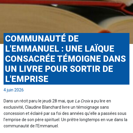
COMMUNAUTÉ DE
L'EMMANUEL : UNE LAÏQUE
CONSACRÉE TÉMOIGNE DANS
UN LIVRE POUR SORTIR DE
L'EMPRISE
4 juin 2026
Dans un récit paru le jeudi 28 mai, que
La Croix
a pu lire en
exclusivité, Claudine Blanchard livre un témoignage sans
concession et éclairé par sa foi des années qu’elle a passées sous
l’emprise de son père spirituel. Un prêtre longtemps en vue dans la
communauté de l’Emmanuel.