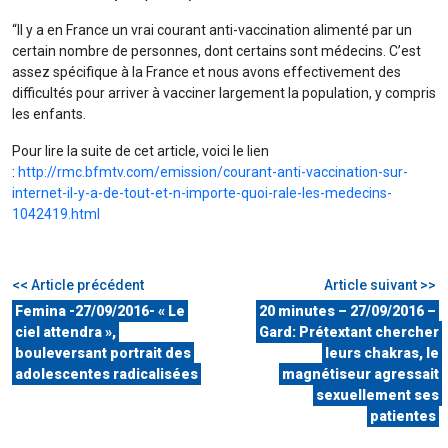
“Il y a en France un vrai courant anti-vaccination alimenté par un
certain nombre de personnes, dont certains sont médecins. C’est
assez spécifique à la France et nous avons effectivement des
difficultés pour arriver à vacciner largement la population, y compris
les enfants.
Pour lire la suite de cet article, voici le lien
:
http://rmc.bfmtv.com/emission/courant-anti-vaccination-sur-
internet-il-y-a-de-tout-et-n-importe-quoi-rale-les-medecins-
1042419.html
<< Article précédent
Article suivant >>
Femina -27/09/2016- « Le
20 minutes – 27/09/2016 –
ciel attendra »,
Gard: Prétextant chercher
bouleversant portrait des
leurs chakras, le
adolescentes radicalisées
magnétiseur agressait
sexuellement ses
patientes