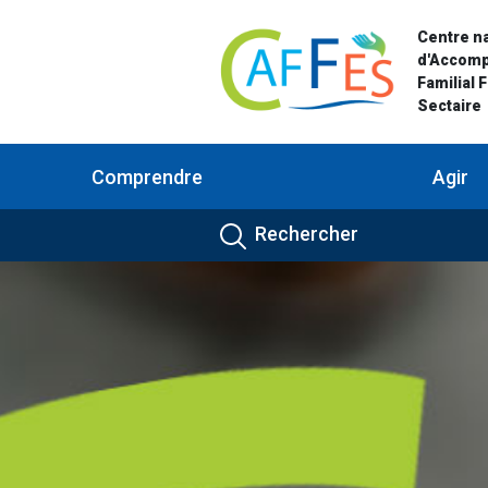
Centre na
d'Accom
Familial 
Sectaire
Comprendre
Agir