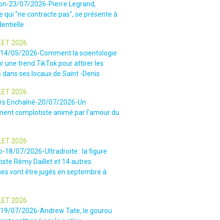
ion-23/07/2026-Pierre Legrand,
 qui "ne contracte pas", se présente à
dentielle
LET 2026
-14/05/2026-Comment la scientologie
r une trend TikTok pour attirer les
 dans ses locaux de Saint -Denis
LET 2026
rs Enchaîné-20/07/2026-Un
nt complotiste animé par l’amour du
LET 2026
o-18/07/2026-Ultradroite : la figure
iste Rémy Daillet et 14 autres
es vont être jugés en septembre à
LET 2026
e-19/07/2026-Andrew Tate, le gourou