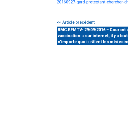
20160927-gard-pretextant-chercher-ch
<< Article précédent
RMC.BFMTV- 29/09/2016 – Courant a
vaccination: « sur internet, il y a tout
n’importe quoi » râlent les médecin