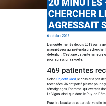
20 MINUTES 
CHERCHER L
AGRESSAIT 
6 octobre 2016
L’enquête menée depuis 2013 par la ge
magnétiseur qui prétendait rechercher l
détention. C’est une patiente mineure q
pour agression sexuelle.
469 patientes rec
Selon
Objectif Gard
, le dossier a pris d
recensées, 36 ont porté plainte pour ag
témoignages, l’homme, qui exerçait dans
Le Vigan, ainsi que dans le Puy-de-Dôm
Pour lire la suite de cet article, voici le lie