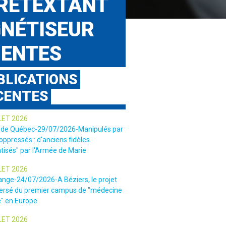
PRÉTEXTANT
GNÉTISEUR
IENTES
BLICATIONS
CENTES
LET 2026
 de Québec-29/07/2026-Manipulés par
 oppressés : d'anciens fidèles
tisés" par l'Armée de Marie
LET 2026
ange-24/07/2026-A Béziers, le projet
ersé du premier campus de "médecine
e" en Europe
LET 2026