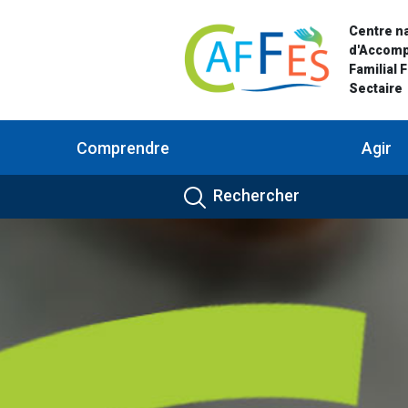
Centre na
d'Accom
Familial 
Sectaire
Comprendre
Agir