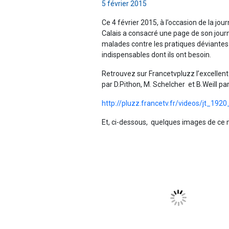
5 février 2015
Ce 4 février 2015, à l’occasion de la jo
Calais a consacré une page de son journ
malades contre les pratiques déviantes 
indispensables dont ils ont besoin.
Retrouvez sur Francetvpluzz l’excellent 
par D.Pithon, M. Schelcher et B.Weill par 
http://pluzz.francetv.fr/videos/jt_19
Et, ci-dessous, quelques images de ce