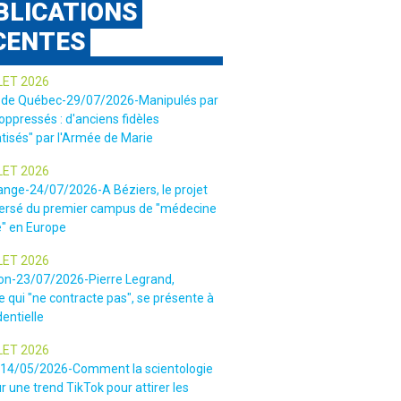
BLICATIONS
CENTES
LET 2026
 de Québec-29/07/2026-Manipulés par
 oppressés : d'anciens fidèles
tisés" par l'Armée de Marie
LET 2026
ange-24/07/2026-A Béziers, le projet
ersé du premier campus de "médecine
e" en Europe
LET 2026
ion-23/07/2026-Pierre Legrand,
 qui "ne contracte pas", se présente à
dentielle
LET 2026
-14/05/2026-Comment la scientologie
r une trend TikTok pour attirer les