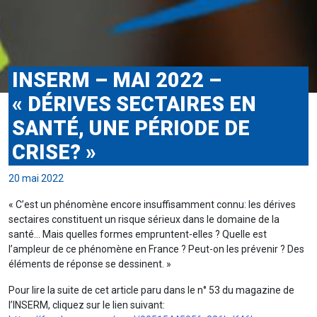
INSERM – MAI 2022 –
« DÉRIVES SECTAIRES EN
SANTÉ, UNE PÉRIODE DE
CRISE? »
20 mai 2022
« C’est un phénomène encore insuffisamment connu: les dérives
sectaires constituent un risque sérieux dans le domaine de la
santé… Mais quelles formes empruntent-elles ? Quelle est
l’ampleur de ce phénomène en France ? Peut-on les prévenir ? Des
éléments de réponse se dessinent. »
Pour lire la suite de cet article paru dans le n° 53 du magazine de
l’INSERM, cliquez sur le lien suivant: