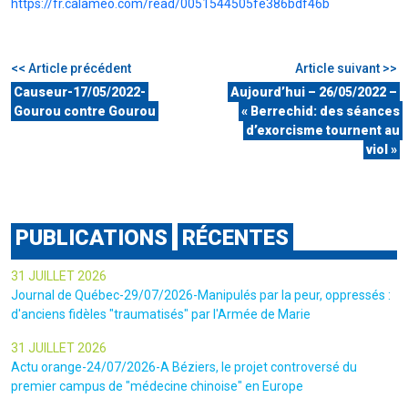
https://fr.calameo.com/read/0051544505fe386bdf46b
<< Article précédent
Article suivant >>
Causeur-17/05/2022-
Aujourd’hui – 26/05/2022 –
Gourou contre Gourou
« Berrechid: des séances
d’exorcisme tournent au
viol »
PUBLICATIONS
RÉCENTES
31 JUILLET 2026
Journal de Québec-29/07/2026-Manipulés par la peur, oppressés :
d'anciens fidèles "traumatisés" par l'Armée de Marie
31 JUILLET 2026
Actu orange-24/07/2026-A Béziers, le projet controversé du
premier campus de "médecine chinoise" en Europe