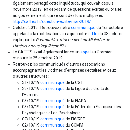
également partagé cette inquiétude, qui couvait depuis
novembre 2018, en déposant de questions écrites ou orales
au gouvernement, qui se sont dès lors multipliées :
http://caffes.fr/question-ecrite-mai-2019/
Octobre 2019 : Retrouvez notre
communiqué
du 1er octobre
appelant à la mobilisation ainsi que notre
édito
du 03 octobre
expliquant «
Pourquoi le rattachement au Ministère de
l’Intérieur nous inquiètent-il? »
Le CAFFES avait également lancé un
appel
au Premier
ministre le 25 octobre 2019.
Retrouvez les communiqués d’autres associations
accompagnant les victimes d’emprises sectaires et ceux
d’autres structures :
31/10/19
communiqué
de la CGT
29/10/19
communiqué
de la Ligue des droits de
l’Homme
08/10/19
communiqué
de la FIAPA
08/10/19
communiqué
de la Fédération Française des
Psychologues et de Psychologie
07/10/19
communiqué
de l’AVREF
02/10/19
communiqué
du CCMM