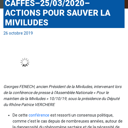
CAFFES–25/03/2020–
ACTIONS POUR SAUVER LA
MIVILUDES
26 octobre 2019
Georges FENECH, ancien Président de la Miviludes, intervenant lors
de la conférence de presse à l’Assemblée Nationale « Pour le
maintien de la Miviludes » 10/10/19, sous la présidence du Député
du Rhône Patrice VERCHERE
De cette
conférence
est ressorti un consensus politique,
comme c’est le cas depuis de nombreuses années, autour de
la dangerosité du phénomène sectaire et de la nécessité de