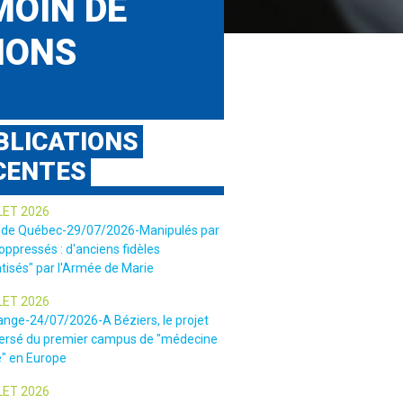
MOIN DE
IONS
BLICATIONS
CENTES
LET 2026
 de Québec-29/07/2026-Manipulés par
 oppressés : d'anciens fidèles
tisés" par l'Armée de Marie
LET 2026
ange-24/07/2026-A Béziers, le projet
ersé du premier campus de "médecine
e" en Europe
LET 2026