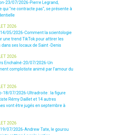
ion-23/07/2026-Pierre Legrand,
 qui "ne contracte pas", se présente à
dentielle
LET 2026
-14/05/2026-Comment la scientologie
r une trend TikTok pour attirer les
 dans ses locaux de Saint -Denis
LET 2026
rs Enchaîné-20/07/2026-Un
nt complotiste animé par l’amour du
LET 2026
o-18/07/2026-Ultradroite : la figure
iste Rémy Daillet et 14 autres
es vont être jugés en septembre à
LET 2026
e-19/07/2026-Andrew Tate, le gourou