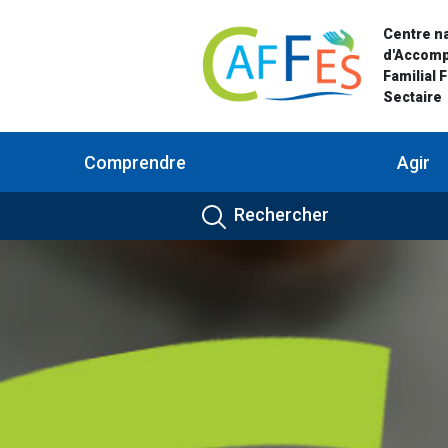
Centre na
d'Accom
Familial 
Sectaire
Comprendre
Agir