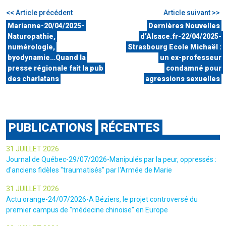
<< Article précédent
Article suivant >>
Marianne-20/04/2025-
Dernières Nouvelles
Naturopathie,
d’Alsace.fr-22/04/2025-
numérologie,
Strasbourg Ecole Michaël :
byodynamie…Quand la
un ex-professeur
presse régionale fait la pub
condamné pour
des charlatans
agressions sexuelles
PUBLICATIONS
RÉCENTES
31 JUILLET 2026
Journal de Québec-29/07/2026-Manipulés par la peur, oppressés :
d'anciens fidèles "traumatisés" par l'Armée de Marie
31 JUILLET 2026
Actu orange-24/07/2026-A Béziers, le projet controversé du
premier campus de "médecine chinoise" en Europe