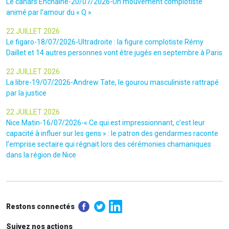
Le canars Enchaîné-20/07/2026-Un mouvement complotiste
animé par l’amour du « Q »
22 JUILLET 2026
Le figaro-18/07/2026-Ultradroite : la figure complotiste Rémy
Daillet et 14 autres personnes vont être jugés en septembre à Paris
22 JUILLET 2026
La libre-19/07/2026-Andrew Tate, le gourou masculiniste rattrapé
par la justice
22 JUILLET 2026
Nice Matin-16/07/2026-« Ce qui est impressionnant, c’est leur
capacité à influer sur les gens » : le patron des gendarmes raconte
l’emprise sectaire qui régnait lors des cérémonies chamaniques
dans la région de Nice
Restons connectés
Suivez nos actions