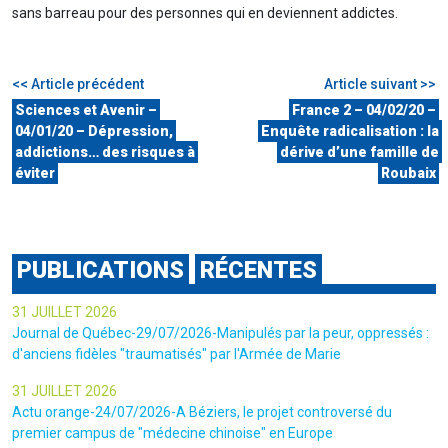
sans barreau pour des personnes qui en deviennent addictes.
<< Article précédent
Article suivant >>
Sciences et Avenir –
France 2 – 04/02/20 –
04/01/20 – Dépression,
Enquête radicalisation : la
addictions… des risques à
dérive d’une famille de
éviter
Roubaix
PUBLICATIONS
RÉCENTES
31 JUILLET 2026
Journal de Québec-29/07/2026-Manipulés par la peur, oppressés :
d'anciens fidèles "traumatisés" par l'Armée de Marie
31 JUILLET 2026
Actu orange-24/07/2026-A Béziers, le projet controversé du
premier campus de "médecine chinoise" en Europe