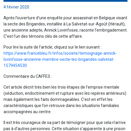
4 février 2020
Après l’ouverture d’une enquête pour assassinat en Belgique visant
la secte des Brigandes, installée à La Salvetat-sur-Agoût (Hérault),
une ancienne adepte, Annick Lovinfosse, raconte l’embrigadement.
C’est l’un des témoins clés de cette affaire.
Pour lire la suite de l’article, cliquez sur le lien suivant :
https://www.francebleu.fr/infos/societe/temoignage-annick-
lovinfosse-ancienne-membre-secte-les-brigandes-salvetat-
1579454530
Commentaire du CAFFES :
Cet article décrit très bien les trois étapes de l’emprise mentale
(séduction, endoctrinement et rupture avec les repères antérieurs)
mais également les faits dommageables. C’est en effet les
caractéristiques que l’on retrouve dans les situations familiales
accompagnées au centre.
Il est très courageux de sa part de témoigner pour que cela n’arrive
pas à d’autres personnes. Cette situation s’apparente à une prison