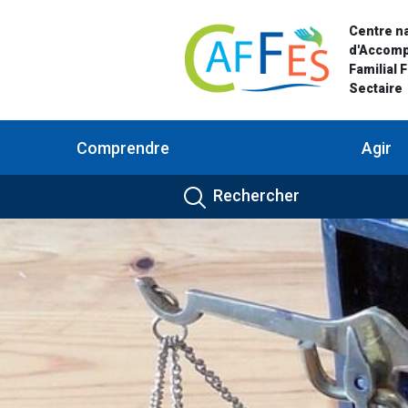
Centre na
d'Accom
Familial 
Sectaire
Comprendre
Agir