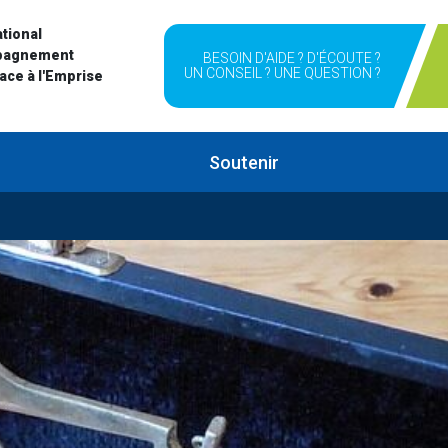
tional
pagnement
BESOIN D'AIDE ? D'ÉCOUTE ?
UN CONSEIL ? UNE QUESTION ?
Face à l'Emprise
Soutenir