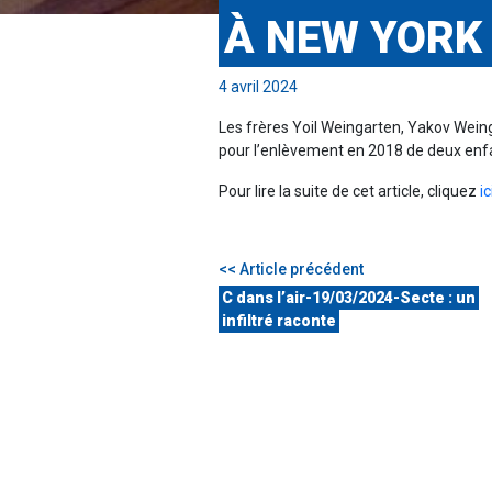
À NEW YORK
4 avril 2024
Les frères Yoil Weingarten, Yakov Weing
pour l’enlèvement en 2018 de deux enfan
Pour lire la suite de cet article, cliquez
ic
<< Article précédent
C dans l’air-19/03/2024-Secte : un
infiltré raconte