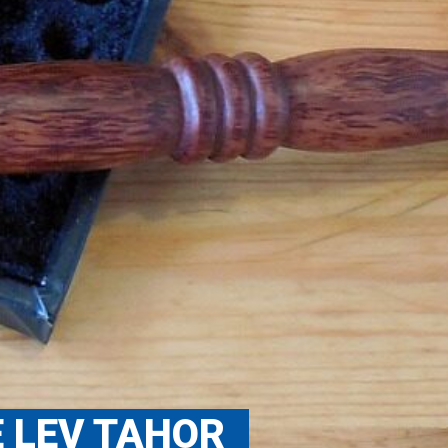
 LEV TAHOR