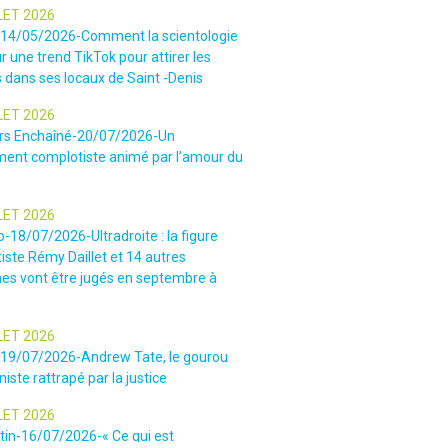
LET 2026
-14/05/2026-Comment la scientologie
r une trend TikTok pour attirer les
 dans ses locaux de Saint -Denis
LET 2026
rs Enchaîné-20/07/2026-Un
nt complotiste animé par l’amour du
LET 2026
o-18/07/2026-Ultradroite : la figure
iste Rémy Daillet et 14 autres
es vont être jugés en septembre à
LET 2026
e-19/07/2026-Andrew Tate, le gourou
iste rattrapé par la justice
LET 2026
tin-16/07/2026-« Ce qui est