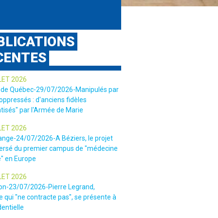
BLICATIONS
CENTES
LET 2026
 de Québec-29/07/2026-Manipulés par
 oppressés : d'anciens fidèles
tisés" par l'Armée de Marie
LET 2026
ange-24/07/2026-A Béziers, le projet
ersé du premier campus de "médecine
e" en Europe
LET 2026
ion-23/07/2026-Pierre Legrand,
 qui "ne contracte pas", se présente à
dentielle