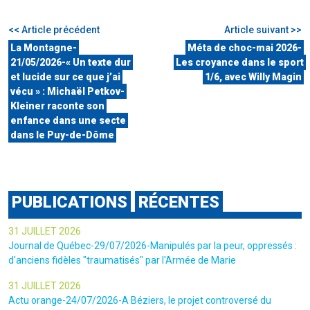
<< Article précédent
Article suivant >>
La Montagne-
Méta de choc-mai 2026-
21/05/2026-« Un texte dur
Les croyance dans le sport
et lucide sur ce que j’ai
1/6, avec Willy Magin
vécu » : Michaël Petkov-
Kleiner raconte son
enfance dans une secte
dans le Puy-de-Dôme
PUBLICATIONS
RÉCENTES
31 JUILLET 2026
Journal de Québec-29/07/2026-Manipulés par la peur, oppressés :
d'anciens fidèles "traumatisés" par l'Armée de Marie
31 JUILLET 2026
Actu orange-24/07/2026-A Béziers, le projet controversé du