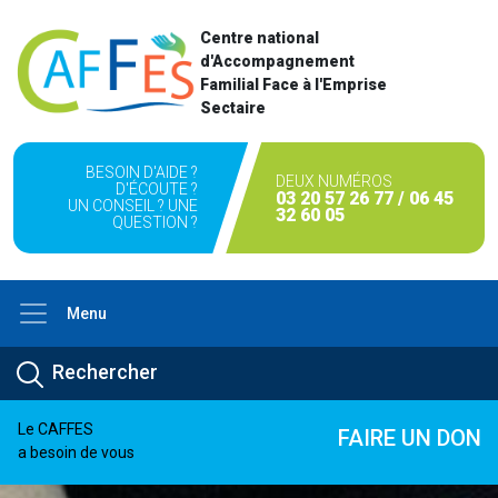
Centre national
d'Accompagnement
Familial Face à l'Emprise
Sectaire
BESOIN D'AIDE ?
DEUX NUMÉROS
D'ÉCOUTE ?
03 20 57 26 77 / 06 45
UN CONSEIL ? UNE
32 60 05
QUESTION ?
Menu
Le CAFFES
FAIRE UN DON
a besoin de vous