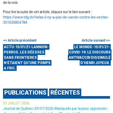
de la voix.
Pour lire la suite de cet article, cliquez sur le lien suivant :
https://www.tdg.ch/helas-il-ny-a-pas-de-vaccin-contre-les-sectes-
351030854784
<< Article précédent
Article suivant >>
ACTU-15/01/21-LANNION-
LE MONDE-15/01/21-
PERROS. LES DÉESSES
COVID-19: LE DISCOURS
SANS FRONTIERES
ANTIVACCIN DISSIMULÉ
N’ÉTAIENT QU’UNE POMPE
D’HENRI JOYEUX.
A FRIC.
PUBLICATIONS
RÉCENTES
31 JUILLET 2026
Journal de Québec-29/07/2026-Manipulés par la peur, oppressés :