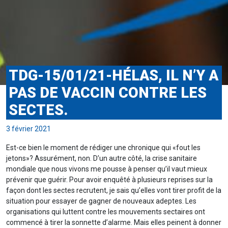
TDG-15/01/21-HÉLAS, IL N’Y A
PAS DE VACCIN CONTRE LES
SECTES.
3 février 2021
Est-ce bien le moment de rédiger une chronique qui «fout les
jetons»? Assurément, non. D’un autre côté, la crise sanitaire
mondiale que nous vivons me pousse à penser qu’il vaut mieux
prévenir que guérir. Pour avoir enquêté à plusieurs reprises sur la
façon dont les sectes recrutent, je sais qu’elles vont tirer profit de la
situation pour essayer de gagner de nouveaux adeptes. Les
organisations qui luttent contre les mouvements sectaires ont
commencé à tirer la sonnette d’alarme. Mais elles peinent à donner