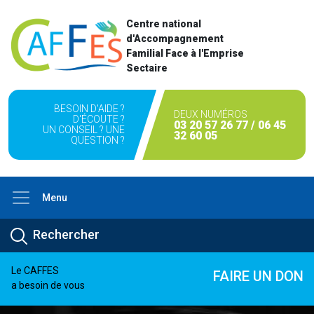
Centre national
d'Accompagnement
Familial Face à l'Emprise
Sectaire
BESOIN D'AIDE ?
DEUX NUMÉROS
D'ÉCOUTE ?
03 20 57 26 77 / 06 45
UN CONSEIL ? UNE
32 60 05
QUESTION ?
Menu
Le CAFFES
FAIRE UN DON
a besoin de vous