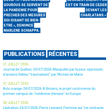
GOUROUS SE SERVENT DE
EST EN TRAIN DE CEDER
LA PANDEMIE POUR
DEVANT LES
PRECHER DES MESURES
CHARLATANS »
SOI-DISANT DE BIEN-
ETRE », DENONCE
MARLENE SCHIAPPA.
PUBLICATIONS
RÉCENTES
31 JUILLET 2026
Journal de Québec-29/07/2026-Manipulés par la peur, oppressés :
d'anciens fidèles "traumatisés" par l'Armée de Marie
31 JUILLET 2026
Actu orange-24/07/2026-A Béziers, le projet controversé du
premier campus de "médecine chinoise" en Europe
28 JUILLET 2026
Libération-23/07/2026-Pierre Legrand, l'homme qui "ne contracte