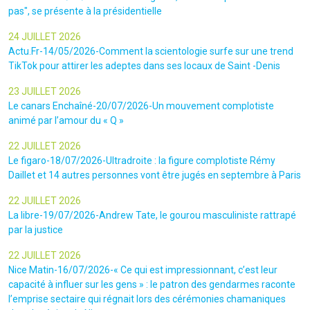
pas", se présente à la présidentielle
24 JUILLET 2026
Actu.Fr-14/05/2026-Comment la scientologie surfe sur une trend
TikTok pour attirer les adeptes dans ses locaux de Saint -Denis
23 JUILLET 2026
Le canars Enchaîné-20/07/2026-Un mouvement complotiste
animé par l’amour du « Q »
22 JUILLET 2026
Le figaro-18/07/2026-Ultradroite : la figure complotiste Rémy
Daillet et 14 autres personnes vont être jugés en septembre à Paris
22 JUILLET 2026
La libre-19/07/2026-Andrew Tate, le gourou masculiniste rattrapé
par la justice
22 JUILLET 2026
Nice Matin-16/07/2026-« Ce qui est impressionnant, c’est leur
capacité à influer sur les gens » : le patron des gendarmes raconte
l’emprise sectaire qui régnait lors des cérémonies chamaniques