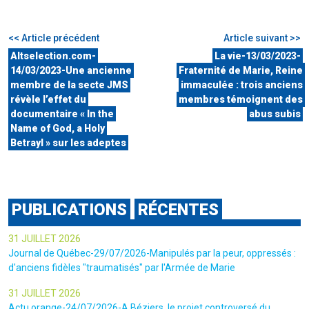
<< Article précédent
Article suivant >>
Altselection.com-
La vie-13/03/2023-
14/03/2023-Une ancienne
Fraternité de Marie, Reine
membre de la secte JMS
immaculée : trois anciens
révèle l’effet du
membres témoignent des
documentaire « In the
abus subis
Name of God, a Holy
Betrayl » sur les adeptes
PUBLICATIONS
RÉCENTES
31 JUILLET 2026
Journal de Québec-29/07/2026-Manipulés par la peur, oppressés :
d'anciens fidèles "traumatisés" par l'Armée de Marie
31 JUILLET 2026
Actu orange-24/07/2026-A Béziers, le projet controversé du