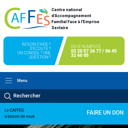
Centre national
d'Accompagnement
Familial Face à l'Emprise
Sectaire
BESOIN D'AIDE ?
DEUX NUMÉROS
D'ÉCOUTE ?
03 20 57 26 77 / 06 45
UN CONSEIL ? UNE
32 60 05
QUESTION ?
Menu
Le CAFFES
FAIRE UN DON
a besoin de vous