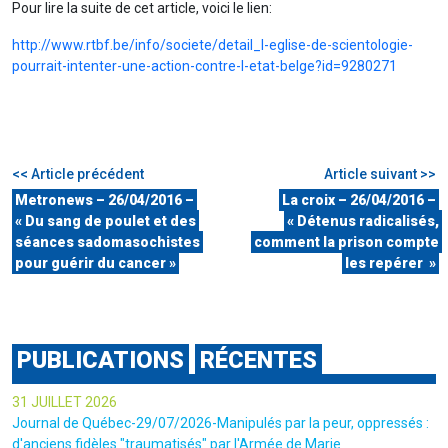
Pour lire la suite de cet article, voici le lien:
http://www.rtbf.be/info/societe/detail_l-eglise-de-scientologie-
pourrait-intenter-une-action-contre-l-etat-belge?id=9280271
<< Article précédent
Article suivant >>
Metronews – 26/04/2016 –
La croix – 26/04/2016 –
« Du sang de poulet et des
« Détenus radicalisés,
séances sadomasochistes
comment la prison compte
pour guérir du cancer »
les repérer »
PUBLICATIONS
RÉCENTES
31 JUILLET 2026
Journal de Québec-29/07/2026-Manipulés par la peur, oppressés :
d'anciens fidèles "traumatisés" par l'Armée de Marie