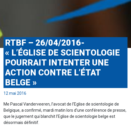
RTBF – 26/04/2016-
« L’ÉGLISE DE SCIENTOLOGIE
POURRAIT INTENTER UNE
ACTION CONTRE L’ÉTAT
BELGE »
12 mai 2016
Me Pascal Vanderveeren, l’avocat de l’Eglise de scientologie de
Belgique, a confirmé, mardi matin lors d’une conférence de presse,
que le jugement qui blanchit l’Eglise de scientologie belge est
désormais définitif.