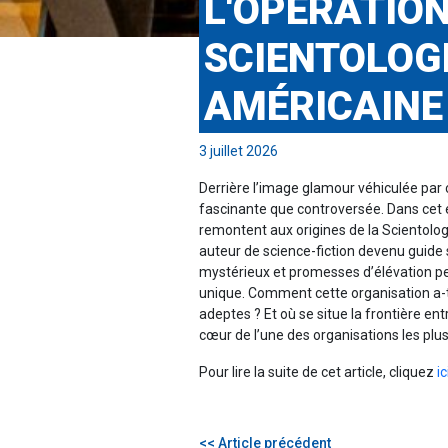
L'OPÉRATION
SCIENTOLOGI
AMÉRICAINE
3 juillet 2026
Derrière l’image glamour véhiculée par 
fascinante que controversée. Dans cet 
remontent aux origines de la Scientolo
auteur de science-fiction devenu guide s
mystérieux et promesses d’élévation pe
unique. Comment cette organisation a-t-
adeptes ? Et où se situe la frontière en
cœur de l’une des organisations les p
Pour lire la suite de cet article, cliquez
ic
<< Article précédent