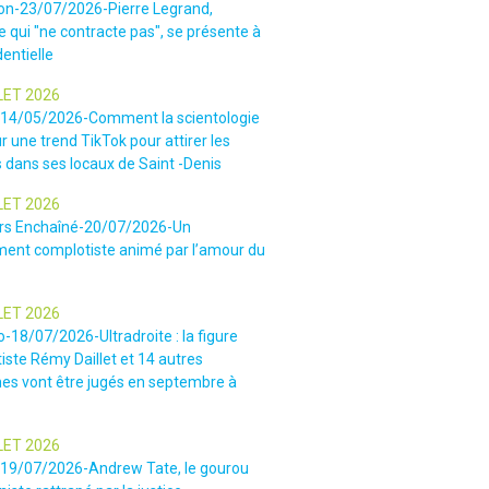
ion-23/07/2026-Pierre Legrand,
 qui "ne contracte pas", se présente à
dentielle
LET 2026
-14/05/2026-Comment la scientologie
r une trend TikTok pour attirer les
 dans ses locaux de Saint -Denis
LET 2026
rs Enchaîné-20/07/2026-Un
nt complotiste animé par l’amour du
LET 2026
o-18/07/2026-Ultradroite : la figure
iste Rémy Daillet et 14 autres
es vont être jugés en septembre à
LET 2026
e-19/07/2026-Andrew Tate, le gourou