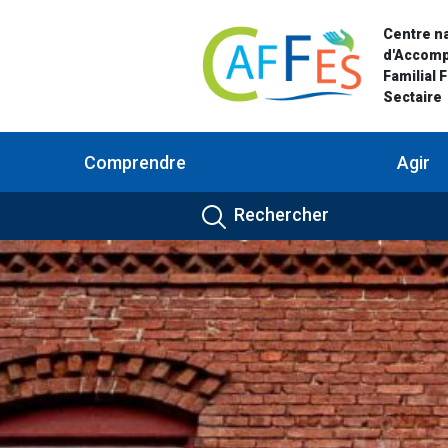
Centre na
d'Accom
Familial 
Sectaire
Comprendre
Agir