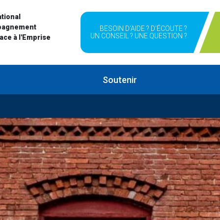
tional
pagnement
BESOIN D'AIDE ? D'ÉCOUTE ?
UN CONSEIL ? UNE QUESTION ?
Face à l'Emprise
Soutenir