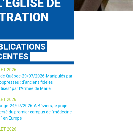
’ÉGLISE DE
STRATION
BLICATIONS
CENTES
LET 2026
 de Québec-29/07/2026-Manipulés par
 oppressés : d'anciens fidèles
tisés" par l'Armée de Marie
LET 2026
ange-24/07/2026-A Béziers, le projet
ersé du premier campus de "médecine
e" en Europe
LET 2026