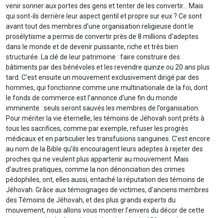
venir sonner aux portes des gens et tenter de les convertir… Mais
qui sont-ils derrière leur aspect gentil et propre sur eux ? Ce sont
avant tout des membres d’une organisation religieuse dont le
prosélytisme a permis de convertir près de 8 millions d’adeptes
dans le monde et de devenir puissante, riche et très bien
structurée. La clé de leur patrimoine : faire construire des
bâtiments par des bénévoles et les revendre quinze ou 20 ans plus
tard. C’est ensuite un mouvement exclusivement dirigé par des
hommes, qui fonctionne comme une multinationale de la foi, dont
le fonds de commerce est l’annonce d’une fin du monde
imminente : seuls seront sauvés les membres de l’organisation.
Pour mériter la vie éternelle, les témoins de Jéhovah sont prêts à
tous les sacrifices, comme par exemple, refuser les progrès
médicaux et en particulier les transfusions sanguines. C’est encore
au nom de la Bible qu’ils encouragent leurs adeptes à rejeter des
proches qui ne veulent plus appartenir au mouvement. Mais
d’autres pratiques, comme la non dénonciation des crimes
pédophiles, ont, elles aussi, entaché la réputation des témoins de
Jéhovah. Grâce aux témoignages de victimes, d’anciens membres
des Témoins de Jéhovah, et des plus grands experts du
mouvement, nous allons vous montrer l’envers du décor de cette