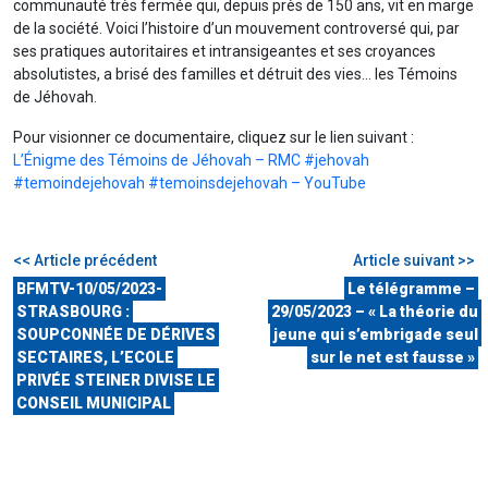
communauté très fermée qui, depuis près de 150 ans, vit en marge
de la société. Voici l’histoire d’un mouvement controversé qui, par
ses pratiques autoritaires et intransigeantes et ses croyances
absolutistes, a brisé des familles et détruit des vies… les Témoins
de Jéhovah.
Pour visionner ce documentaire, cliquez sur le lien suivant :
L’Énigme des Témoins de Jéhovah – RMC #jehovah
#temoindejehovah #temoinsdejehovah – YouTube
<< Article précédent
Article suivant >>
BFMTV-10/05/2023-
Le télégramme –
STRASBOURG :
29/05/2023 – « La théorie du
SOUPCONNÉE DE DÉRIVES
jeune qui s’embrigade seul
SECTAIRES, L’ECOLE
sur le net est fausse »
PRIVÉE STEINER DIVISE LE
CONSEIL MUNICIPAL