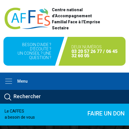
Centre national
d'Accompagnement
Familial Face à l'Emprise
Sectaire
BESOIN D'AIDE ?
DEUX NUMÉROS
D'ÉCOUTE ?
03 20 57 26 77 / 06 45
UN CONSEIL ? UNE
32 60 05
QUESTION ?
Menu
Le CAFFES
FAIRE UN DON
a besoin de vous