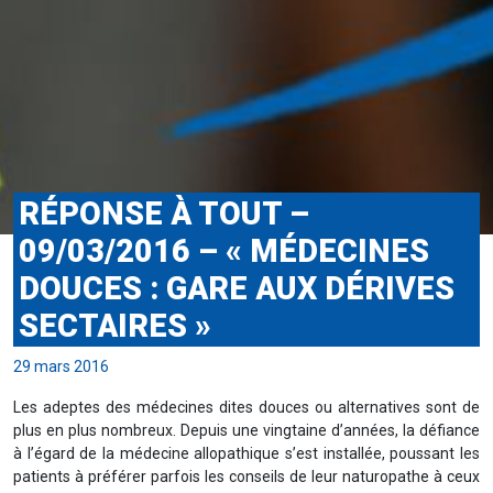
RÉPONSE À TOUT –
09/03/2016 – « MÉDECINES
DOUCES : GARE AUX DÉRIVES
SECTAIRES »
29 mars 2016
Les adeptes des médecines dites douces ou alternatives sont de
plus en plus nombreux. Depuis une vingtaine d’années, la défiance
à l’égard de la médecine allopathique s’est installée, poussant les
patients à préférer parfois les conseils de leur naturopathe à ceux