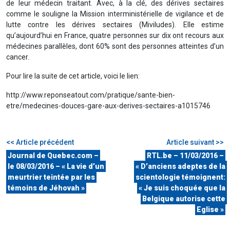
de leur médecin traitant. Avec, à la clé, des dérives sectaires
comme le souligne la Mission interministérielle de vigilance et de
lutte contre les dérives sectaires (Miviludes). Elle estime
qu’aujourd’hui en France, quatre personnes sur dix ont recours aux
médecines parallèles, dont 60% sont des personnes atteintes d’un
cancer.
Pour lire la suite de cet article, voici le lien:
http://www.reponseatout.com/pratique/sante-bien-
etre/medecines-douces-gare-aux-derives-sectaires-a1015746
<< Article précédent
Article suivant >>
Journal de Quebec.com –
RTL.be – 11/03/2016 –
le 08/03/2016 – « La vie d’un
« D’anciens adeptes de la
meurtrier teintée par les
scientologie témoignent:
témoins de Jéhovah »
« Je suis choquée que la
Belgique autorise cette
Eglise »