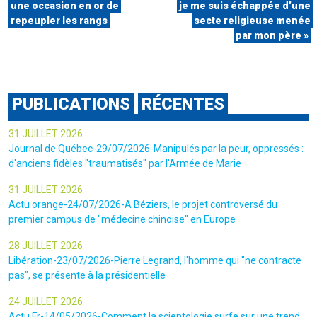
une occasion en or de
je me suis échappée d’une
repeupler les rangs
secte religieuse menée
par mon père »
PUBLICATIONS
RÉCENTES
31 JUILLET 2026
Journal de Québec-29/07/2026-Manipulés par la peur, oppressés :
d'anciens fidèles "traumatisés" par l'Armée de Marie
31 JUILLET 2026
Actu orange-24/07/2026-A Béziers, le projet controversé du
premier campus de "médecine chinoise" en Europe
28 JUILLET 2026
Libération-23/07/2026-Pierre Legrand, l'homme qui "ne contracte
pas", se présente à la présidentielle
24 JUILLET 2026
Actu.Fr-14/05/2026-Comment la scientologie surfe sur une trend