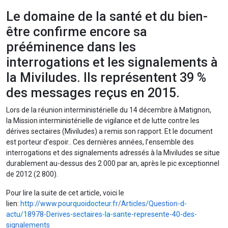
Le domaine de la santé et du bien-
être confirme encore sa
prééminence dans les
interrogations et les signalements à
la Miviludes. Ils représentent 39 %
des messages reçus en 2015.
Lors de la réunion interministérielle du 14 décembre à Matignon,
la Mission interministérielle de vigilance et de lutte contre les
dérives sectaires (Miviludes) a remis son rapport. Et le document
est porteur d’espoir.. Ces dernières années, l’ensemble des
interrogations et des signalements adressés à la Miviludes se situe
durablement au-dessus des 2 000 par an, après le pic exceptionnel
de 2012 (2 800).
Pour lire la suite de cet article, voici le
lien:
htt
p://www.pourquoidocteur.fr/Articles/Question-d-
actu/18978-Derives-sectaires-la-sante-represente-40-des-
signalements