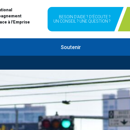
tional
pagnement
BESOIN D'AIDE ? D'ÉCOUTE ?
UN CONSEIL ? UNE QUESTION ?
Face à l'Emprise
Soutenir