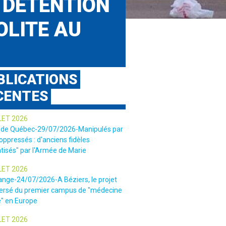
 DÉTENTION
OLITE AU
BLICATIONS
CENTES
LET 2026
 de Québec-29/07/2026-Manipulés par
 oppressés : d'anciens fidèles
tisés" par l'Armée de Marie
LET 2026
ange-24/07/2026-A Béziers, le projet
ersé du premier campus de "médecine
e" en Europe
LET 2026