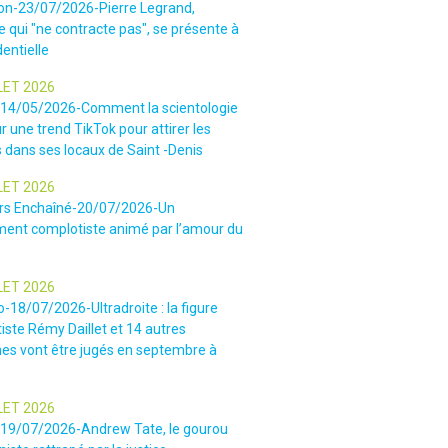
ion-23/07/2026-Pierre Legrand,
 qui "ne contracte pas", se présente à
dentielle
LET 2026
-14/05/2026-Comment la scientologie
r une trend TikTok pour attirer les
 dans ses locaux de Saint -Denis
LET 2026
rs Enchaîné-20/07/2026-Un
nt complotiste animé par l’amour du
LET 2026
o-18/07/2026-Ultradroite : la figure
iste Rémy Daillet et 14 autres
es vont être jugés en septembre à
LET 2026
e-19/07/2026-Andrew Tate, le gourou