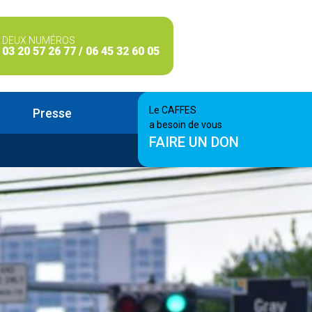
DEUX NUMÉROS
03 20 57 26 77 / 06 45 32 60 05
Le CAFFES
Presse
a besoin de vous
FAIRE UN DON