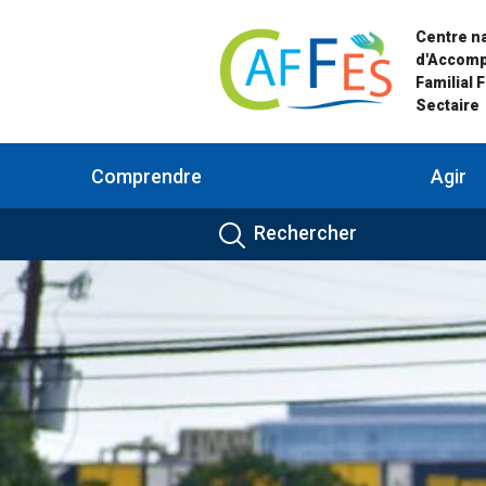
Centre na
d'Accom
Familial 
Sectaire
Comprendre
Agir