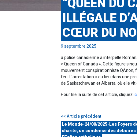
“QUEEN DU 
ILLÉGALE D’
CŒUR DU NO
9 septembre 2025
a police canadienne a interpellé Roma
« Queen of Canada ». Cette figure singul
mouvement conspirationniste QAnon, fai
feu. L’arrestation a eu lieu dans une pr
de Saskatchewan et Alberta, où elle vit
Pour lire la suite de cet article, cliquez
ic
<< Article précédent
Le Monde-24/08/2025-Les Foyers de
charité, un condensé des déboires