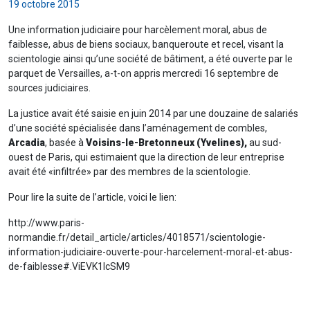
19 octobre 2015
Une information judiciaire pour harcèlement moral, abus de
faiblesse, abus de biens sociaux, banqueroute et recel, visant la
scientologie ainsi qu’une société de bâtiment, a été ouverte par le
parquet de Versailles, a-t-on appris mercredi 16 septembre de
sources judiciaires.
La justice avait été saisie en juin 2014 par une douzaine de salariés
d’une société spécialisée dans l’aménagement de combles,
Arcadia
, basée à
Voisins-le-Bretonneux (Yvelines),
au sud-
ouest de Paris, qui estimaient que la direction de leur entreprise
avait été «infiltrée» par des membres de la scientologie.
Pour lire la suite de l’article, voici le lien:
http://www.paris-
normandie.fr/detail_article/articles/4018571/scientologie-
information-judiciaire-ouverte-pour-harcelement-moral-et-abus-
de-faiblesse#.ViEVK1IcSM9