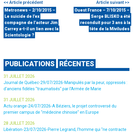
<< Article précédent
Article suivant >>
Metronews – 2/10/2015 –
Ouest France – 7/10/2015 –
Le suicide de l’ex
Serge BLISKO a été
compagne de l’acteur Jim
reconduit pour 3 ans à la
Carrey a-t-il un lien avec la
tête de la Miviludes
Scientologie ?
PUBLICATIONS
RÉCENTES
31 JUILLET 2026
Journal de Québec-29/07/2026-Manipulés par la peur, oppressés :
d'anciens fidèles "traumatisés" par l'Armée de Marie
31 JUILLET 2026
Actu orange-24/07/2026-A Béziers, le projet controversé du
premier campus de "médecine chinoise" en Europe
28 JUILLET 2026
Libération-23/07/2026-Pierre Legrand, l'homme qui "ne contracte