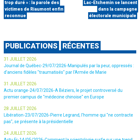
trop duré » : la parole des
Lac-Etchemin se lancent
victimes de Riaumont enfin
dans la campagne
reconnue
électorale municipale
PUBLICATIONS
RÉCENTES
31 JUILLET 2026
Journal de Québec-29/07/2026-Manipulés par la peur, oppressés :
d'anciens fidèles "traumatisés" par l'Armée de Marie
31 JUILLET 2026
Actu orange-24/07/2026-A Béziers, le projet controversé du
premier campus de "médecine chinoise" en Europe
28 JUILLET 2026
Libération-23/07/2026-Pierre Legrand, l'homme qui "ne contracte
pas", se présente à la présidentielle
24 JUILLET 2026
Actu.Fr-14/05/2026-Comment la scientologie surfe sur une trend