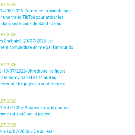
LET 2026
-14/05/2026-Comment la scientologie
r une trend TikTok pour attirer les
 dans ses locaux de Saint -Denis
LET 2026
rs Enchaîné-20/07/2026-Un
nt complotiste animé par l’amour du
LET 2026
o-18/07/2026-Ultradroite : la figure
iste Rémy Daillet et 14 autres
es vont être jugés en septembre à
LET 2026
e-19/07/2026-Andrew Tate, le gourou
iste rattrapé par la justice
LET 2026
tin-16/07/2026-« Ce qui est