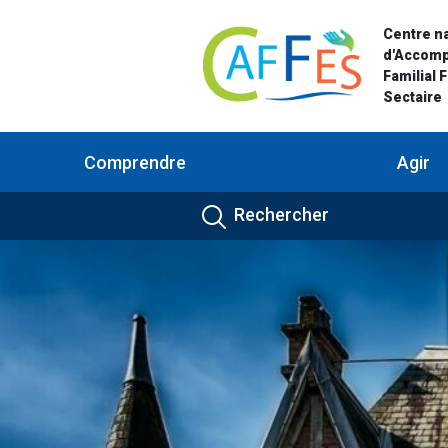
Centre na
d'Accom
Familial 
Sectaire
Comprendre
Agir