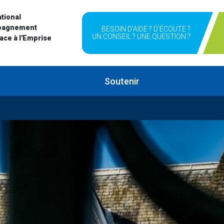
tional
pagnement
BESOIN D'AIDE ? D'ÉCOUTE ?
UN CONSEIL ? UNE QUESTION ?
Face à l'Emprise
Soutenir