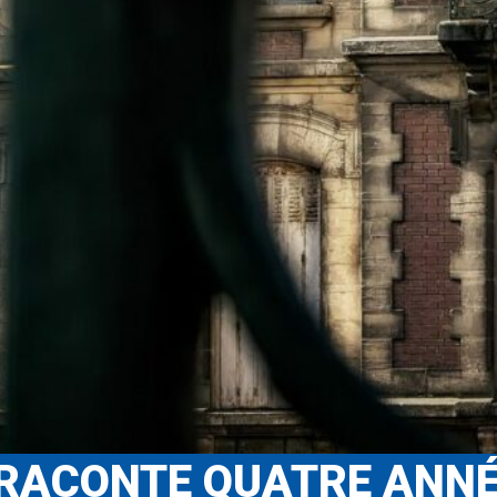
 RACONTE QUATRE ANN