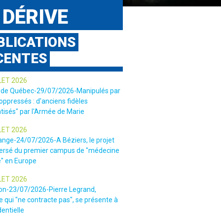
 DÉRIVE
BLICATIONS
CENTES
LET 2026
 de Québec-29/07/2026-Manipulés par
 oppressés : d'anciens fidèles
tisés" par l'Armée de Marie
LET 2026
ange-24/07/2026-A Béziers, le projet
ersé du premier campus de "médecine
e" en Europe
LET 2026
ion-23/07/2026-Pierre Legrand,
 qui "ne contracte pas", se présente à
dentielle