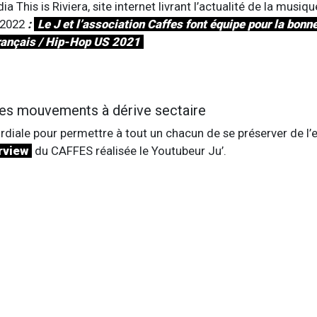
ia This is Riviera, site internet livrant l’actualité de la musi
 2022
:
Le J et l’association Caffes font équipe pour la bonn
Français / Hip-Hop US 2021
es mouvements à dérive sectaire
rdiale pour permettre à tout un chacun de se préserver de l’e
erview
du CAFFES réalisée le Youtubeur Ju’.