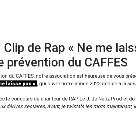
Clip de Rap « Ne me laiss
de prévention du CAFFES
ion du CAFFES, notre association est heureuse de vous prése
me laisse pas »
, qui ouvre notre année 2022 dédiée à la sen
vec le concours du chanteur de RAP Le J, de Nabz Prod et du 
ux dérives sectaires, avant, je twistais les mots maintenant, j