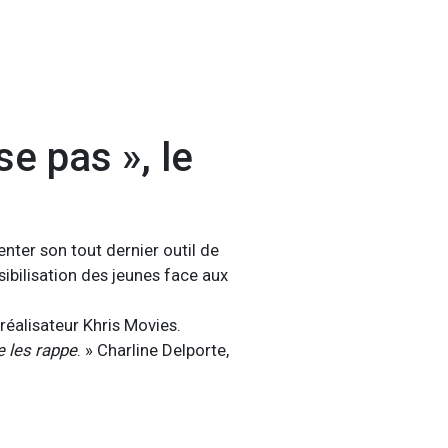
e pas », le
nter son tout dernier outil de
sibilisation des jeunes face aux
réalisateur Khris Movies.
e les rappe
. » Charline Delporte,