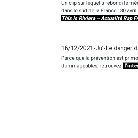
Un clip sur lequel a rebondi le méd
dans le sud de la France : 30 avril
This is Riviera – Actualité Rap 
16/12/2021-Ju’-Le danger d
Parce que la prévention est primo
dommageables, retrouvez
l’int