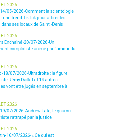
LET 2026
-14/05/2026-Comment la scientologie
r une trend TikTok pour attirer les
 dans ses locaux de Saint -Denis
LET 2026
rs Enchaîné-20/07/2026-Un
nt complotiste animé par l’amour du
LET 2026
o-18/07/2026-Ultradroite : la figure
iste Rémy Daillet et 14 autres
es vont être jugés en septembre à
LET 2026
e-19/07/2026-Andrew Tate, le gourou
iste rattrapé par la justice
LET 2026
tin-16/07/2026-« Ce qui est