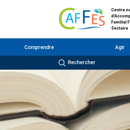
Centre na
d'Accom
Familial 
Sectaire
Comprendre
Agir