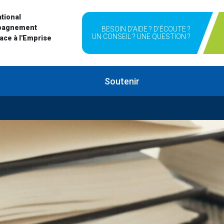
tional
pagnement
BESOIN D'AIDE ? D'ÉCOUTE ?
UN CONSEIL ? UNE QUESTION ?
Face à l'Emprise
Soutenir