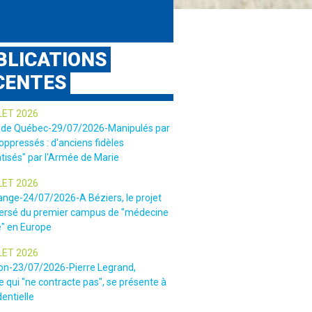
BLICATIONS
CENTES
LET 2026
 de Québec-29/07/2026-Manipulés par
 oppressés : d'anciens fidèles
tisés" par l'Armée de Marie
LET 2026
ange-24/07/2026-A Béziers, le projet
ersé du premier campus de "médecine
e" en Europe
LET 2026
ion-23/07/2026-Pierre Legrand,
 qui "ne contracte pas", se présente à
dentielle