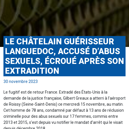
LE CHÂTELAIN GUÉRISSEUR
LANGUEDOC, ACCUSÉ D’ABUS
SEXUELS, ÉCROUÉ APRÈS SON
EXTRADITION
30 novembre 2023
Le fugitif est de retour France. Extradé des États-Unis à la
demande de la justice française, Gilbert Greaux a atterri à l’aéroport
de Roissy (Seine-Saint-Denis) ce mercredi 15 novembre, au matin.
Cet homme de 78 ans, condamné par défaut à 13 ans de réclusion
criminelle pour des abus sexuels sur 17 femmes, commis entre
2013 et 2015, s’est depuis vu notifier le mandat d’arrêt qui le visait
depuis décembre 2018