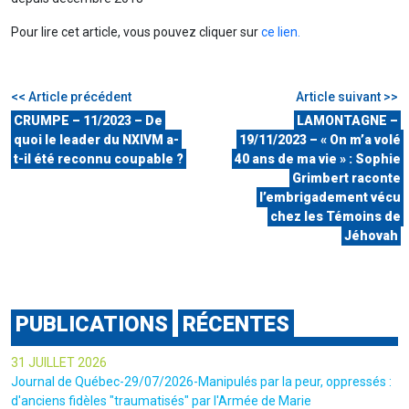
Pour lire cet article, vous pouvez cliquer sur
ce lien.
<< Article précédent
Article suivant >>
CRUMPE – 11/2023 – De
LAMONTAGNE –
quoi le leader du NXIVM a-
19/11/2023 – « On m’a volé
t-il été reconnu coupable ?
40 ans de ma vie » : Sophie
Grimbert raconte
l’embrigadement vécu
chez les Témoins de
Jéhovah
PUBLICATIONS
RÉCENTES
31 JUILLET 2026
Journal de Québec-29/07/2026-Manipulés par la peur, oppressés :
d'anciens fidèles "traumatisés" par l'Armée de Marie