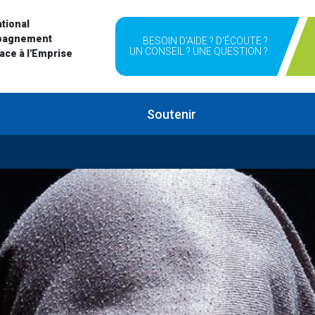
tional
pagnement
BESOIN D'AIDE ? D'ÉCOUTE ?
UN CONSEIL ? UNE QUESTION ?
Face à l'Emprise
Soutenir