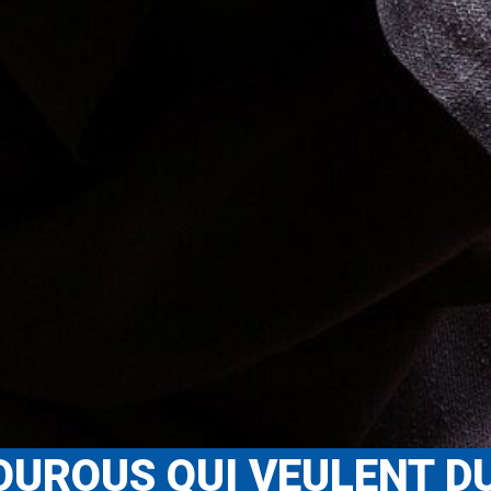
UROUS QUI VEULENT DU