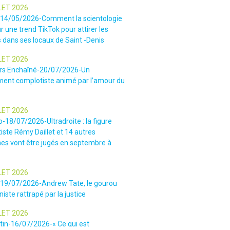
LET 2026
-14/05/2026-Comment la scientologie
r une trend TikTok pour attirer les
 dans ses locaux de Saint -Denis
LET 2026
rs Enchaîné-20/07/2026-Un
nt complotiste animé par l’amour du
LET 2026
o-18/07/2026-Ultradroite : la figure
iste Rémy Daillet et 14 autres
es vont être jugés en septembre à
LET 2026
e-19/07/2026-Andrew Tate, le gourou
iste rattrapé par la justice
LET 2026
tin-16/07/2026-« Ce qui est