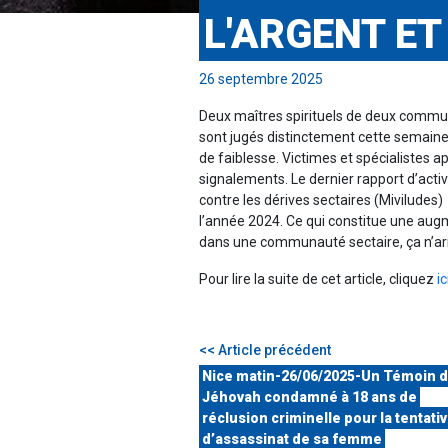
L'ARGENT ET
26 septembre 2025
Deux maîtres spirituels de deux commu
sont jugés distinctement cette semaine 
de faiblesse. Victimes et spécialistes a
signalements. Le dernier rapport d’activi
contre les dérives sectaires (Miviludes)
l’année 2024. Ce qui constitue une aug
dans une communauté sectaire, ça n’arr
Pour lire la suite de cet article, cliquez
ic
<< Article précédent
Nice matin-26/06/2025-Un Témoin 
Jéhovah condamné à 18 ans de
réclusion criminelle pour la tentati
d’assassinat de sa femme