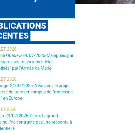
BLICATIONS
CENTES
LET 2026
 de Québec-29/07/2026-Manipulés par
 oppressés : d'anciens fidèles
tisés" par l'Armée de Marie
LET 2026
ange-24/07/2026-A Béziers, le projet
ersé du premier campus de "médecine
e" en Europe
LET 2026
ion-23/07/2026-Pierre Legrand,
 qui "ne contracte pas", se présente à
dentielle