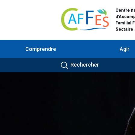
Centre na
d'Accom
Familial 
Sectaire
Comprendre
Agir