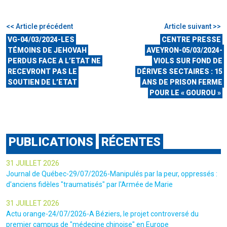
<< Article précédent
Article suivant >>
VG-04/03/2024-LES
CENTRE PRESSE
TÉMOINS DE JEHOVAH
AVEYRON-05/03/2024-
PERDUS FACE A L’ETAT NE
VIOLS SUR FOND DE
RECEVRONT PAS LE
DÉRIVES SECTAIRES : 15
SOUTIEN DE L’ETAT
ANS DE PRISON FERME
POUR LE « GOUROU »
PUBLICATIONS
RÉCENTES
31 JUILLET 2026
Journal de Québec-29/07/2026-Manipulés par la peur, oppressés :
d'anciens fidèles "traumatisés" par l'Armée de Marie
31 JUILLET 2026
Actu orange-24/07/2026-A Béziers, le projet controversé du
premier campus de "médecine chinoise" en Europe