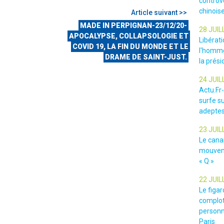
controv
chinois
Article suivant >>
MADE IN PERPIGNAN-23/12/20-
28 JUIL
APOCALYPSE, COLLAPSOLOGIE ET
Libérat
COVID 19, LA FIN DU MONDE ET LE
l'homme
DRAME DE SAINT-JUST.
la prési
24 JUIL
Actu.Fr
surfe su
adeptes
23 JUIL
Le cana
mouveme
« Q »
22 JUIL
Le figar
complot
personn
Paris