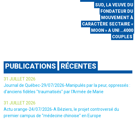
SUD, LA VEUVE DU
FONDATEUR DU
MOUVEMENT À
CARACTÈRE SECTAIRE «
MOON » A UNI …4000
COUPLES
PUBLICATIONS
RÉCENTES
31 JUILLET 2026
Journal de Québec-29/07/2026-Manipulés par la peur, oppressés :
d'anciens fidèles "traumatisés" par l'Armée de Marie
31 JUILLET 2026
Actu orange-24/07/2026-A Béziers, le projet controversé du
premier campus de "médecine chinoise" en Europe
28 JUILLET 2026
Libération-23/07/2026-Pierre Legrand, l'homme qui "ne contracte