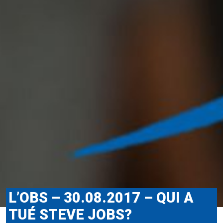
L’OBS – 30.08.2017 – QUI A
TUÉ STEVE JOBS?