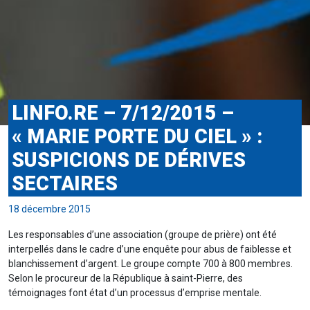
LINFO.RE – 7/12/2015 –
« MARIE PORTE DU CIEL » :
SUSPICIONS DE DÉRIVES
SECTAIRES
18 décembre 2015
Les responsables d’une association (groupe de prière) ont été
interpellés dans le cadre d’une enquête pour abus de faiblesse et
blanchissement d’argent. Le groupe compte 700 à 800 membres.
Selon le procureur de la République à saint-Pierre, des
témoignages font état d’un processus d’emprise mentale.