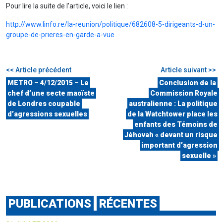
Pour lire la suite de l’article, voici le lien :
http://www.linfo.re/la-reunion/politique/682608-5-dirigeants-d-un-
groupe-de-prieres-en-garde-a-vue
<< Article précédent
Article suivant >>
METRO – 4/12/2015 – Le
Conclusion de la
chef d’une secte maoïste
Commission Royale
de Londres coupable
australienne : La politique
d’agressions sexuelles
de la Watchtower place les
enfants des Témoins de
Jéhovah « devant un risque
important d’agression
sexuelle »
PUBLICATIONS
RÉCENTES