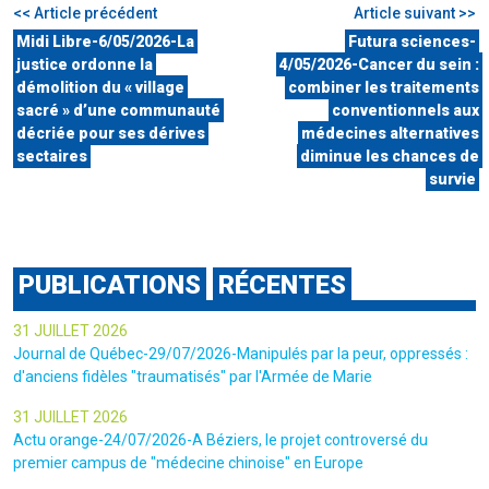
<< Article précédent
Article suivant >>
Midi Libre-6/05/2026-La
Futura sciences-
justice ordonne la
4/05/2026-Cancer du sein :
démolition du « village
combiner les traitements
sacré » d’une communauté
conventionnels aux
décriée pour ses dérives
médecines alternatives
sectaires
diminue les chances de
survie
PUBLICATIONS
RÉCENTES
31 JUILLET 2026
Journal de Québec-29/07/2026-Manipulés par la peur, oppressés :
d'anciens fidèles "traumatisés" par l'Armée de Marie
31 JUILLET 2026
Actu orange-24/07/2026-A Béziers, le projet controversé du
premier campus de "médecine chinoise" en Europe