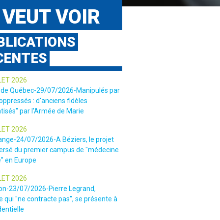
 VEUT VOIR
BLICATIONS
CENTES
LET 2026
 de Québec-29/07/2026-Manipulés par
 oppressés : d'anciens fidèles
tisés" par l'Armée de Marie
LET 2026
ange-24/07/2026-A Béziers, le projet
ersé du premier campus de "médecine
e" en Europe
LET 2026
ion-23/07/2026-Pierre Legrand,
 qui "ne contracte pas", se présente à
dentielle