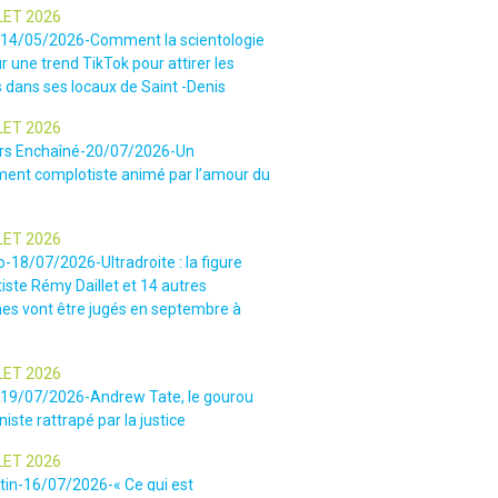
LET 2026
-14/05/2026-Comment la scientologie
r une trend TikTok pour attirer les
 dans ses locaux de Saint -Denis
LET 2026
rs Enchaîné-20/07/2026-Un
nt complotiste animé par l’amour du
LET 2026
o-18/07/2026-Ultradroite : la figure
iste Rémy Daillet et 14 autres
es vont être jugés en septembre à
LET 2026
e-19/07/2026-Andrew Tate, le gourou
iste rattrapé par la justice
LET 2026
tin-16/07/2026-« Ce qui est