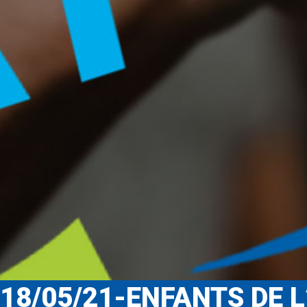
18/05/21-ENFANTS DE L