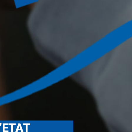
’ETAT