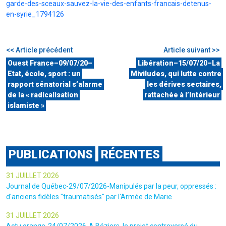
garde-des-sceaux-sauvez-la-vie-des-enfants-francais-detenus-
en-syrie_1794126
<< Article précédent
Article suivant >>
Ouest France–09/07/20–
Libération–15/07/20–La
Etat, école, sport : un
Miviludes, qui lutte contre
rapport sénatorial s’alarme
les dérives sectaires,
de la « radicalisation
rattachée à l’Intérieur
islamiste »
PUBLICATIONS
RÉCENTES
31 JUILLET 2026
Journal de Québec-29/07/2026-Manipulés par la peur, oppressés :
d'anciens fidèles "traumatisés" par l'Armée de Marie
31 JUILLET 2026