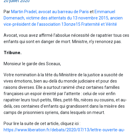
20 juillet 2020
Par
Martin Pradel, avocat au barreau de Paris
et
Emmanuel
Domenach, victime des attentats du 13 novembre 2015, ancien
vice-président de l’association 13onze15 Fraternité et Vérité
Avocat, vous avez affirmé l’absolue nécessité de rapatrier tous ces
enfants qui sont en danger de mort. Ministre, n’y renoncez pas.
Tribune.
Monsieur le garde des Sceaux,
Votre nomination à la tête du Ministère de la justice a suscité de
vives émotions, bien au-delà du monde judiciaire et pour des
raisons diverses. Elle a surtout ranimé chez certaines familles
françaises un espoir éreinté par l’attente : celui de voir enfin
rapatrier leurs tout-petits, filles, petit-fils, nièces ou cousins, et au-
delà, ces centaines d’enfants qui grandissent dans la misère des
camps de prisonniers syriens, dans lesquels on meurt.
Pour lire la suite de cet article, cliquez ici :
https://www.liberation.fr/debats/2020/07/13/lettre-ouverte-au-