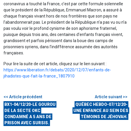
coronavirus a touché la France, c’est par cette formule solennelle
que le président de la République, Emmanuel Macron, a assuré à
chaque français vivant hors de nos frontières que son pays ne
l’abandonnerait pas. Le président de la République n’a pas vu ou n’a
pas voulu voir le profond cynisme de son aphorisme fraternel,
puisque depuis trois ans, des centaines d’enfants français vivent,
grandissent et parfois périssent dans la boue des camps de
prisonniers syriens, dans l’indifférence assumée des autorités
françaises.
Pour lire la suite de cet article, cliquez sur le lien suivant :
https://www.liberation.fr/debats/2020/12/07/enfants-de-
jihadistes-que-fait-la-france_1807910
<< Article précédent
Article suivant >>
BX1-04/12/20-LE GOUROU
QUÉBEC HEBDO-07/12/20-
DE LA SECTE OKC
UNE ENFANCE AU SEIN DES
CONDAMNÉ A 5 ANS DE
TÉMOINS DE JÉHOVAH.
PRISON AVEC SURSIS.