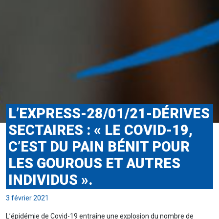
L’EXPRESS-28/01/21-DÉRIVES
SECTAIRES : « LE COVID-19,
C’EST DU PAIN BÉNIT POUR
LES GOUROUS ET AUTRES
INDIVIDUS ».
3 février 2021
L’épidémie de Covid-19 entraîne une explosion du nombre de