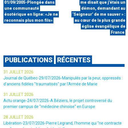
01/09/2005-Plongée dans
me disait que j’étais un
une communauté
démon, demandant au
ésotérique en ligne: «Je ne
‘Seigneur’ de me sauver » :
reconnais plus mon fils»
au cœur de la plus grande
église évangélique de
France
PUBLICATIONS
RÉCENTES
31 JUILLET 2026
Journal de Québec-29/07/2026-Manipulés par la peur, oppressés :
d'anciens fidèles "traumatisés" par l'Armée de Marie
31 JUILLET 2026
Actu orange-24/07/2026-A Béziers, le projet controversé du
premier campus de "médecine chinoise" en Europe
28 JUILLET 2026
Libération-23/07/2026-Pierre Legrand, l'homme qui "ne contracte