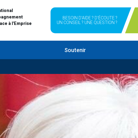
tional
pagnement
BESOIN D'AIDE ? D'ÉCOUTE ?
UN CONSEIL ? UNE QUESTION ?
Face à l'Emprise
Soutenir