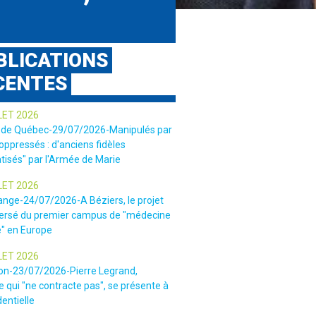
BLICATIONS
CENTES
LET 2026
 de Québec-29/07/2026-Manipulés par
 oppressés : d'anciens fidèles
tisés" par l'Armée de Marie
LET 2026
ange-24/07/2026-A Béziers, le projet
ersé du premier campus de "médecine
e" en Europe
LET 2026
ion-23/07/2026-Pierre Legrand,
 qui "ne contracte pas", se présente à
dentielle