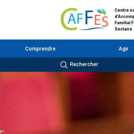
Centre na
d'Accom
Familial 
Sectaire
Comprendre
Agir