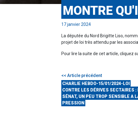
MONTRE QU'
17 janvier 2024
La députée du Nord Brigitte Liso, nommé
projet de loi très attendu par les associ
Pour lire la suite de cet article, cliquez 
<< Article précédent
CHARLIE HEBDO-15/01/2024-LOI
CONTRE LES DÉRIVES SECTAIRES : 
SÉNAT, UN PEU TROP SENSIBLE A L
PRESSION