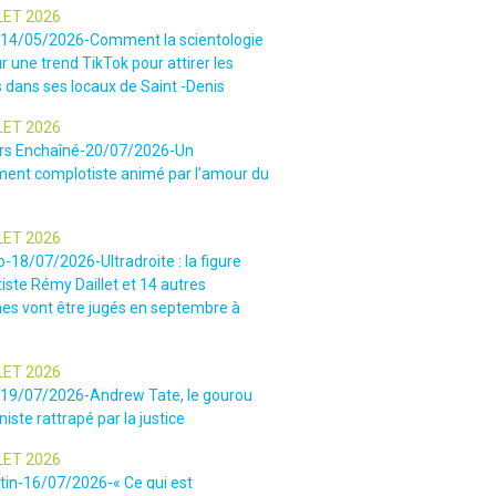
LET 2026
-14/05/2026-Comment la scientologie
r une trend TikTok pour attirer les
 dans ses locaux de Saint -Denis
LET 2026
rs Enchaîné-20/07/2026-Un
nt complotiste animé par l’amour du
LET 2026
o-18/07/2026-Ultradroite : la figure
iste Rémy Daillet et 14 autres
es vont être jugés en septembre à
LET 2026
e-19/07/2026-Andrew Tate, le gourou
iste rattrapé par la justice
LET 2026
tin-16/07/2026-« Ce qui est