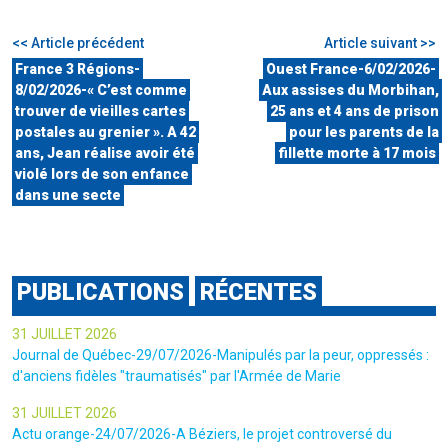
<< Article précédent
Article suivant >>
France 3 Régions-
Ouest France-6/02/2026-
8/02/2026-« C’est comme
Aux assises du Morbihan,
trouver de vieilles cartes
25 ans et 4 ans de prison
postales au grenier ». A 42
pour les parents de la
ans, Jean réalise avoir été
fillette morte à 17 mois
violé lors de son enfance
dans une secte
PUBLICATIONS
RÉCENTES
31 JUILLET 2026
Journal de Québec-29/07/2026-Manipulés par la peur, oppressés :
d'anciens fidèles "traumatisés" par l'Armée de Marie
31 JUILLET 2026
Actu orange-24/07/2026-A Béziers, le projet controversé du