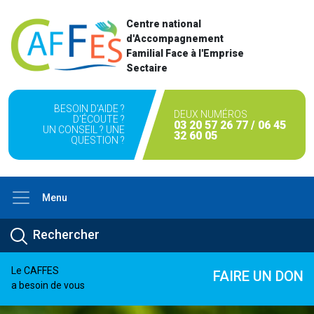
Centre national
d'Accompagnement
Familial Face à l'Emprise
Sectaire
BESOIN D'AIDE ?
DEUX NUMÉROS
D'ÉCOUTE ?
03 20 57 26 77 / 06 45
UN CONSEIL ? UNE
32 60 05
QUESTION ?
Menu
Le CAFFES
FAIRE UN DON
a besoin de vous