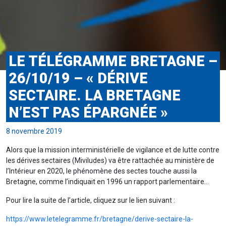
LE TÉLÉGRAMME BRETAGNE –
26/10/19 – « DÉRIVE
SECTAIRE. LA BRETAGNE
N’EST PAS ÉPARGNÉE »
8 novembre 2019
Alors que la mission interministérielle de vigilance et de lutte contre
les dérives sectaires (Miviludes) va être rattachée au ministère de
l’Intérieur en 2020, le phénomène des sectes touche aussi la
Bretagne, comme l’indiquait en 1996 un rapport parlementaire…
Pour lire la suite de l’article, cliquez sur le lien suivant :
https://www.letelegramme.fr/bretagne/derive-sectaire-la-