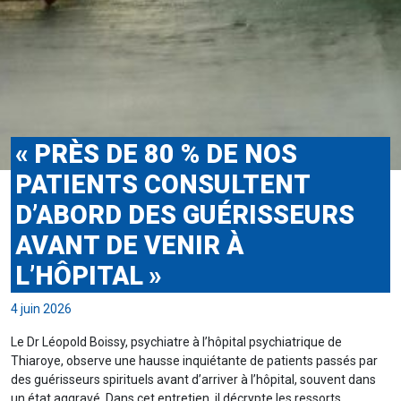
« PRÈS DE 80 % DE NOS
PATIENTS CONSULTENT
D’ABORD DES GUÉRISSEURS
AVANT DE VENIR À
L’HÔPITAL »
4 juin 2026
Le Dr Léopold Boissy, psychiatre à l’hôpital psychiatrique de
Thiaroye, observe une hausse inquiétante de patients passés par
des guérisseurs spirituels avant d’arriver à l’hôpital, souvent dans
un état aggravé. Dans cet entretien, il décrypte les ressorts