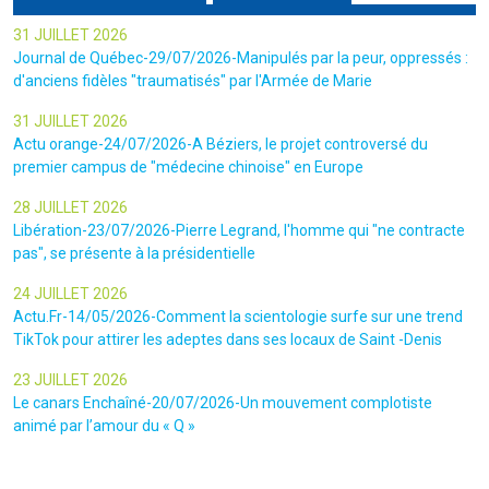
31 JUILLET 2026
Journal de Québec-29/07/2026-Manipulés par la peur, oppressés :
d'anciens fidèles "traumatisés" par l'Armée de Marie
31 JUILLET 2026
Actu orange-24/07/2026-A Béziers, le projet controversé du
premier campus de "médecine chinoise" en Europe
28 JUILLET 2026
Libération-23/07/2026-Pierre Legrand, l'homme qui "ne contracte
pas", se présente à la présidentielle
24 JUILLET 2026
Actu.Fr-14/05/2026-Comment la scientologie surfe sur une trend
TikTok pour attirer les adeptes dans ses locaux de Saint -Denis
23 JUILLET 2026
Le canars Enchaîné-20/07/2026-Un mouvement complotiste
animé par l’amour du « Q »
22 JUILLET 2026
Le figaro-18/07/2026-Ultradroite : la figure complotiste Rémy