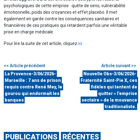
psychologiques de cette emprise : quête de sens, vulnérabilité
émotionnelle, poids des croyances et effet placebo. Il met
également en garde contre les conséquences sanitaires et
financières de ces pratiques qui retardent parfois une véritable
prise en charge médicale.
Pour lire la suite de cet article, cliquez
ici
<< Article précédent
Article suivant >>
La Provence-3/06/2026-
Nouvelle Obs-3/06/2026-
Marseille : 7 ans de prison
Fraternité Saint-Pie X, ces
requis contre René Mey, le
fidèles qui tentent de
gourou qui endormait les
quitter « l’emprise
banques
sectaire » de la mouvance
traditionaliste.
PUBLICATIONS
RÉCENTES