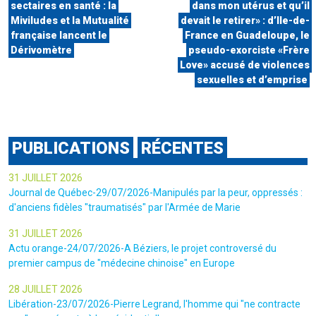
sectaires en santé : la
dans mon utérus et qu’il
Miviludes et la Mutualité
devait le retirer» : d’Ile-de-
française lancent le
France en Guadeloupe, le
Dérivomètre
pseudo-exorciste «Frère
Love» accusé de violences
sexuelles et d’emprise
PUBLICATIONS
RÉCENTES
31 JUILLET 2026
Journal de Québec-29/07/2026-Manipulés par la peur, oppressés :
d'anciens fidèles "traumatisés" par l'Armée de Marie
31 JUILLET 2026
Actu orange-24/07/2026-A Béziers, le projet controversé du
premier campus de "médecine chinoise" en Europe
28 JUILLET 2026
Libération-23/07/2026-Pierre Legrand, l'homme qui "ne contracte