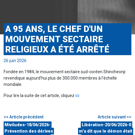
A 95 ANS, LE CHEF D'UN
MOUVEMENT SECTAIRE
RELIGIEUX A ÉTÉ ARRÊTÉ
26 juin 2026
Fondée en 1984, le mouvement sectaire sud-coréen Shincheonji
revendique aujourd’hui plus de 300.000 membres à l’échelle
mondiale.
Pour lire la suite de cet article, cliquez
ici
<< Article précédent
Article suivant >>
Miviludes-18/06/2026-
Libération-20/06/2026-Il
Prévention des dérives
m’a dit que le démon était